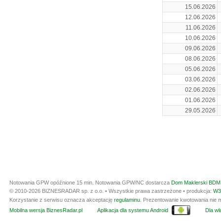
15.06.2026
12.06.2026
11.06.2026
10.06.2026
09.06.2026
08.06.2026
05.06.2026
03.06.2026
02.06.2026
01.06.2026
29.05.2026
Notowania GPW opóźnione 15 min.
Notowania GPW/NC dostarcza
Dom Maklerski BDM 
© 2010-2026 BIZNESRADAR sp. z o.o. • Wszystkie prawa zastrzeżone • produkcja:
W3
Korzystanie z serwisu oznacza akceptację
regulaminu
. Prezentowanie kwotowania nie m
Mobilna wersja BiznesRadar.pl
Aplikacja dla systemu Android
Dla wła