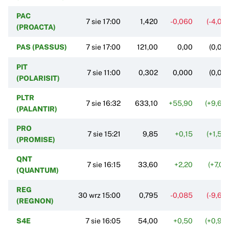
PAC
7 sie 17:00
1,420
-0,060
(-4,05
(PROACTA)
PAS (PASSUS)
7 sie 17:00
121,00
0,00
(0,00
PIT
7 sie 11:00
0,302
0,000
(0,00
(POLARISIT)
PLTR
7 sie 16:32
633,10
+55,90
(+9,68
(PALANTIR)
PRO
7 sie 15:21
9,85
+0,15
(+1,55
(PROMISE)
QNT
7 sie 16:15
33,60
+2,20
(+7,01
(QUANTUM)
REG
30 wrz 15:00
0,795
-0,085
(-9,66
(REGNON)
S4E
7 sie 16:05
54,00
+0,50
(+0,93