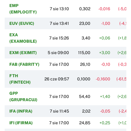
EMP
7 sie 13:10
0,302
-0,016
(-5,03
(EMPLOCITY)
EUV (EUVIC)
7 sie 13:41
23,00
-1,00
(-4,17
EXA
7 sie 15:26
3,40
+0,06
(+1,80
(EXAMOBILE)
EXM (EXIMIT)
5 sie 09:00
115,00
+3,00
(+2,68
FAB (FABRITY)
7 sie 17:00
26,10
-0,10
(-0,38
FTH
26 cze 09:57
0,1000
-0,1600
(-61,54
(FINTECH)
GPP
7 sie 17:00
54,40
+1,40
(+2,64
(GRUPRACUJ)
IFA (INFRA)
7 sie 11:45
2,02
-0,05
(-2,42
IFI (IFIRMA)
7 sie 17:00
24,85
+0,25
(+1,02