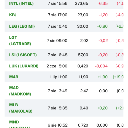
INTL (INTEL)
7 sie 15:56
373,65
-6,35
(-1,67
KBJ
7 sie 17:00
23,00
-1,20
(-4,96
LEG (LEGIMI)
7 sie 10:40
30,00
+0,80
(+2,74
LGT
7 sie 09:00
2,02
-0,02
(-0,98
(LGTRADE)
LSI (LSISOFT)
7 sie 16:48
57,00
-0,20
(-0,35
LUK (LUKARDI)
2 cze 15:00
0,420
-0,004
(-0,94
M4B
1 lip 11:00
11,90
+1,90
(+19,00
MAD
7 sie 13:49
2,42
0,00
(0,00
(MADKOM)
MLB
7 sie 15:35
9,40
+0,20
(+2,17
(MAKOLAB)
MND
6 sie 10:52
0,720
0,000
(0,00