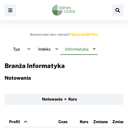
Biznesradar bez reklam?
Sprawdź BR Plus
Typ
Indeks
Informatyka
Branża Informatyka
Notowania
Notowania > Kurs
Profil
Czas
Kurs
Zmiana
Zmiana