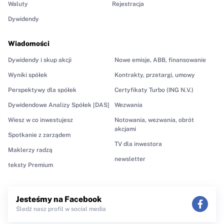
Waluty
Rejestracja
Dywidendy
Wiadomości
Dywidendy i skup akcji
Nowe emisje, ABB, finansowanie
Wyniki spółek
Kontrakty, przetargi, umowy
Perspektywy dla spółek
Certyfikaty Turbo (ING N.V.)
Dywidendowe Analizy Spółek [DAS]
Wezwania
Wiesz w co inwestujesz
Notowania, wezwania, obrót
akcjami
Spotkanie z zarządem
TV dla inwestora
Maklerzy radzą
newsletter
teksty Premium
Jesteśmy na Facebook
Śledź nasz profil w social media