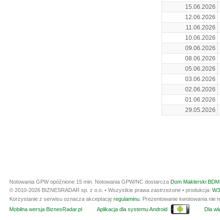
15.06.2026
12.06.2026
11.06.2026
10.06.2026
09.06.2026
08.06.2026
05.06.2026
03.06.2026
02.06.2026
01.06.2026
29.05.2026
Notowania GPW opóźnione 15 min.
Notowania GPW/NC dostarcza
Dom Maklerski BDM 
© 2010-2026 BIZNESRADAR sp. z o.o. • Wszystkie prawa zastrzeżone • produkcja:
W3
Korzystanie z serwisu oznacza akceptację
regulaminu
. Prezentowanie kwotowania nie m
Mobilna wersja BiznesRadar.pl
Aplikacja dla systemu Android
Dla wła