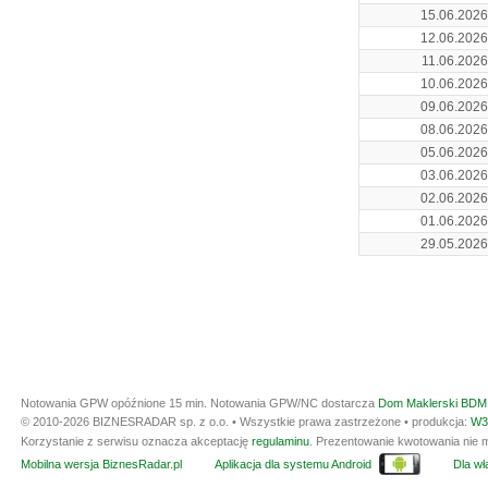
15.06.2026
12.06.2026
11.06.2026
10.06.2026
09.06.2026
08.06.2026
05.06.2026
03.06.2026
02.06.2026
01.06.2026
29.05.2026
Notowania GPW opóźnione 15 min.
Notowania GPW/NC dostarcza
Dom Maklerski BDM 
© 2010-2026 BIZNESRADAR sp. z o.o. • Wszystkie prawa zastrzeżone • produkcja:
W3
Korzystanie z serwisu oznacza akceptację
regulaminu
. Prezentowanie kwotowania nie m
Mobilna wersja BiznesRadar.pl
Aplikacja dla systemu Android
Dla wła