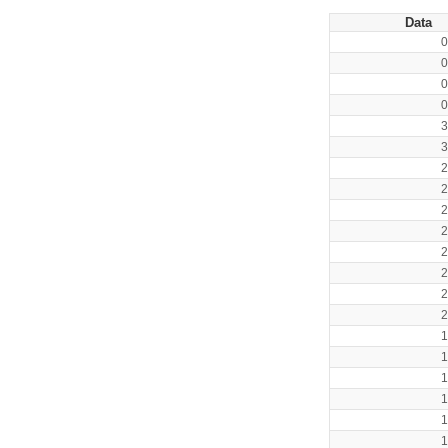
Data
0
0
0
0
3
3
2
2
2
2
2
2
2
2
1
1
1
1
1
1