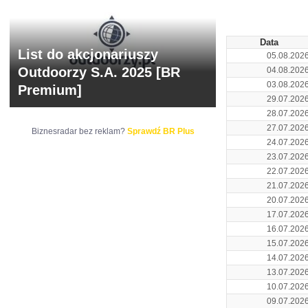
ARCHIWUM NOTO
Data
List do akcjonariuszy
05.08.202
Outdoorzy S.A. 2025 [BR
04.08.202
03.08.202
Premium]
29.07.202
28.07.202
27.07.202
Biznesradar bez reklam?
Sprawdź BR Plus
24.07.202
23.07.202
22.07.202
21.07.202
20.07.202
17.07.202
16.07.202
15.07.202
14.07.202
13.07.202
10.07.202
09.07.202