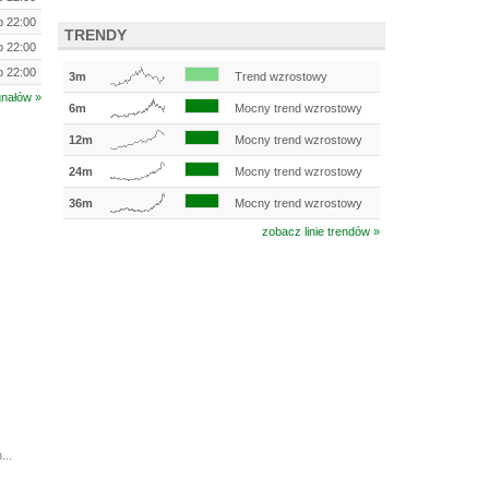
ip 22:00
TRENDY
ip 22:00
ip 22:00
3m
Trend wzrostowy
gnałów »
6m
Mocny trend wzrostowy
12m
Mocny trend wzrostowy
24m
Mocny trend wzrostowy
36m
Mocny trend wzrostowy
zobacz linie trendów »
...