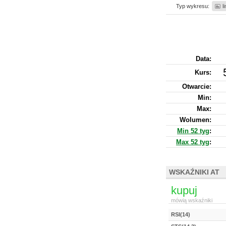
Typ wykresu:
l
Data:
Kurs
:
Otwarcie:
Min:
Max:
Wolumen:
Min 52 tyg
:
Max 52 tyg
:
WSKAŹNIKI AT
kupuj
mówią wskaźniki
RSI(14)