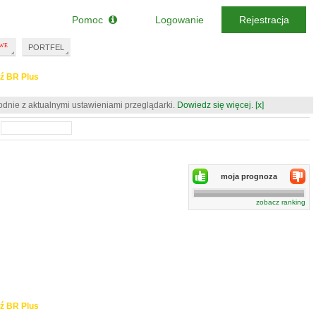
Pomoc
Logowanie
Rejestracja
PORTFEL
ź BR Plus
odnie z aktualnymi ustawieniami przeglądarki.
Dowiedz się więcej.
[x]
moja prognoza
zobacz ranking
ź BR Plus