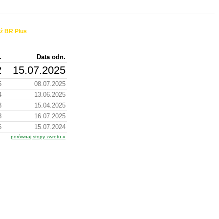
ź BR Plus
.
Data odn.
2
15.07.2025
5
08.07.2025
4
13.06.2025
8
15.04.2025
8
16.07.2025
6
15.07.2024
porównaj stopy zwrotu »