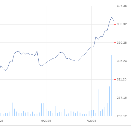
407.36
383.32
359.28
335.24
311.20
287.16
263.12
025
6/2025
7/2025