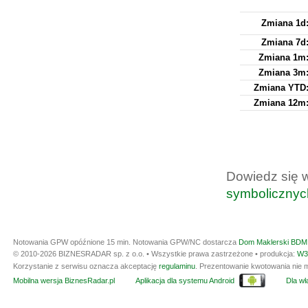
Zmiana 1d
Zmiana 7d
Zmiana 1m
Zmiana 3m
Zmiana YTD
Zmiana 12m
Dowiedz się 
symbolicznyc
Notowania GPW opóźnione 15 min.
Notowania GPW/NC dostarcza
Dom Maklerski BDM 
© 2010-2026 BIZNESRADAR sp. z o.o. • Wszystkie prawa zastrzeżone • produkcja:
W3
Korzystanie z serwisu oznacza akceptację
regulaminu
. Prezentowanie kwotowania nie m
Mobilna wersja BiznesRadar.pl
Aplikacja dla systemu Android
Dla wła