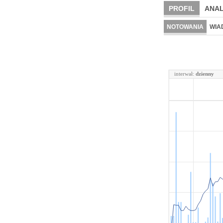
PROFIL
ANAL
NOTOWANIA
WIA
interwał:
dzienny