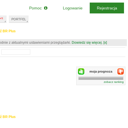
Pomoc
Logowanie
Rejestracja
PORTFEL
ź BR Plus
odnie z aktualnymi ustawieniami przeglądarki.
Dowiedz się więcej.
[x]
moja prognoza
zobacz ranking
ź BR Plus