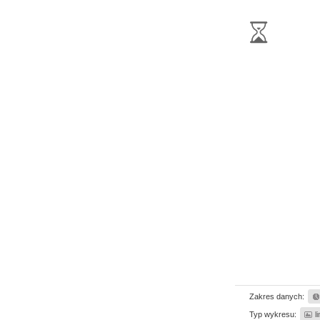
Zakres danych:
Typ wykresu:
l