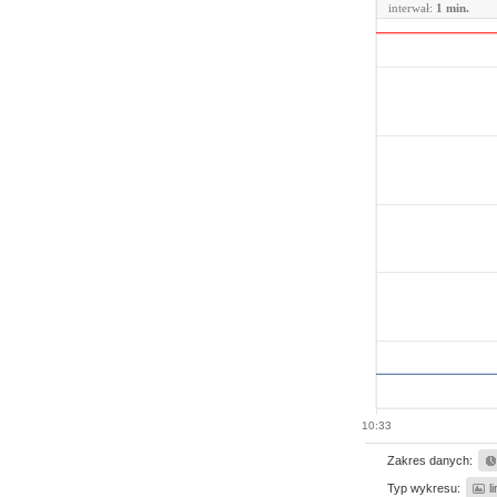
interwał:
1 min.
10:33
Zakres danych:
Typ wykresu:
l