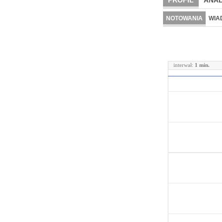
PROFIL
ANAL
NOTOWANIA
WIA
interwał:
1 min.