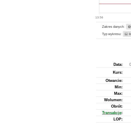
13:56
Zakres danych:
Typ wykresu:
l
Data:
0
Kurs
:
Otwarcie:
Min:
Max:
Wolumen:
Obrót:
Transakcje
:
LOP: