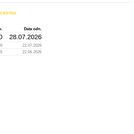
ź BR Plus
n.
Data odn.
0
28.07.2026
90
22.07.2026
85
22.06.2026