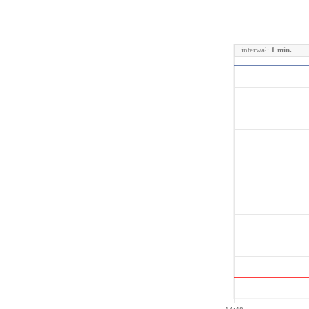
interwał:
1 min.