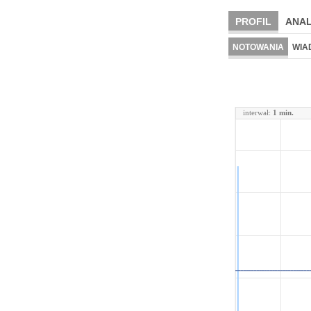
PROFIL
ANAL
NOTOWANIA
WIA
interwał:
1 min.