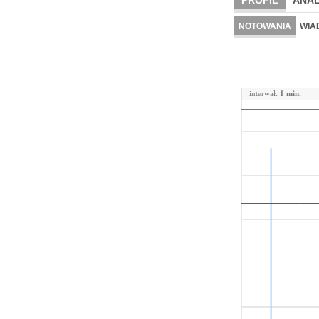
PROFIL
ANAL
NOTOWANIA
WIA
interwał:
1 min.