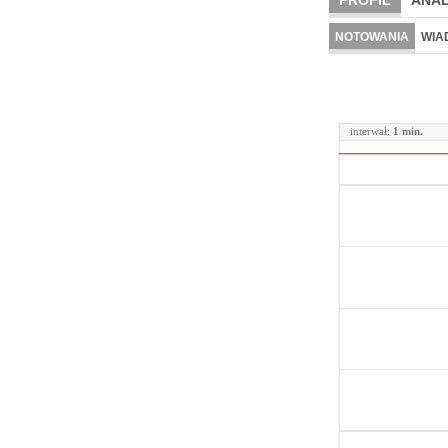
PROFIL
ANAL
NOTOWANIA
WIA
interwał:
1 min.