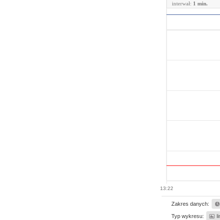
interwał:
1 min.
13:22
Zakres danych:
Typ wykresu:
l