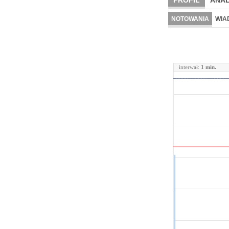
PROFIL
ANAL
NOTOWANIA
WIA
interwał:
1 min.