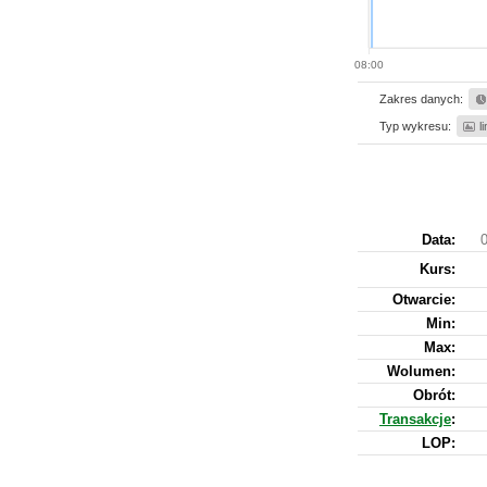
08:00
Zakres danych:
Typ wykresu:
l
Data:
0
Kurs
:
Otwarcie:
Min:
Max:
Wolumen:
Obrót:
Transakcje
:
LOP: