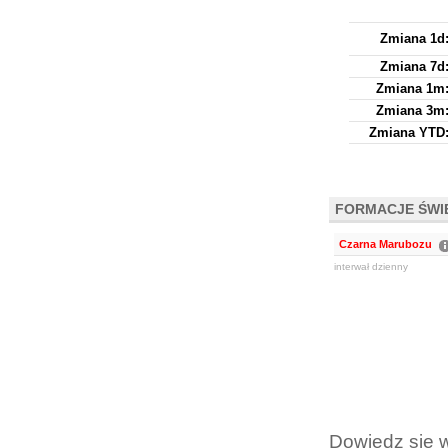
Zmiana 1d
Zmiana 7d
Zmiana 1m
Zmiana 3m
Zmiana YTD
FORMACJE ŚW
Czarna Marubozu
interwał dzienny
Dowiedz się 