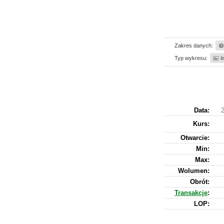
Zakres danych:
Typ wykresu:
l
Data:
Kurs
:
Otwarcie:
Min:
Max:
Wolumen:
Obrót:
Transakcje
:
LOP: