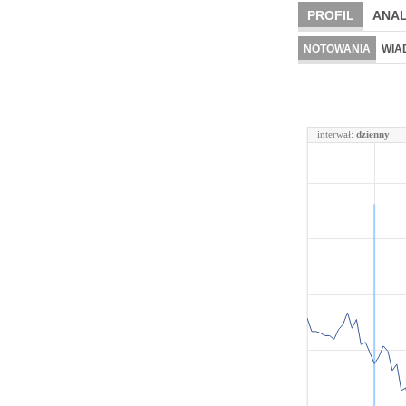
PROFIL
ANAL
NOTOWANIA
WIA
interwał:
dzienny