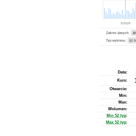
3/2026
Zakres danych:
Typ wykresu:
l
Data:
Kurs
:
Otwarcie:
Min:
Max:
Wolumen:
Min 52 tyg
:
Max 52 tyg
: