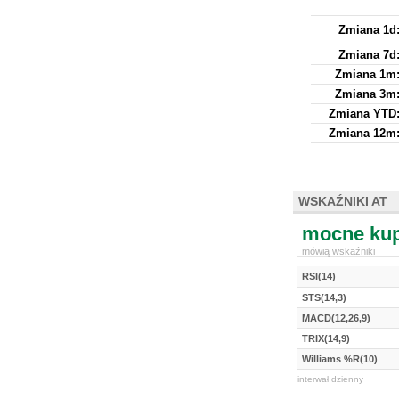
Zmiana 1d
Zmiana 7d
Zmiana 1m
Zmiana 3m
Zmiana YTD
Zmiana 12m
WSKAŹNIKI AT
mocne kup
mówią wskaźniki
RSI(14)
STS(14,3)
MACD(12,26,9)
TRIX(14,9)
Williams %R(10)
interwał dzienny