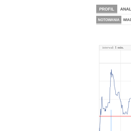
PROFIL
ANAL
NOTOWANIA
WIA
interwał:
1 min.