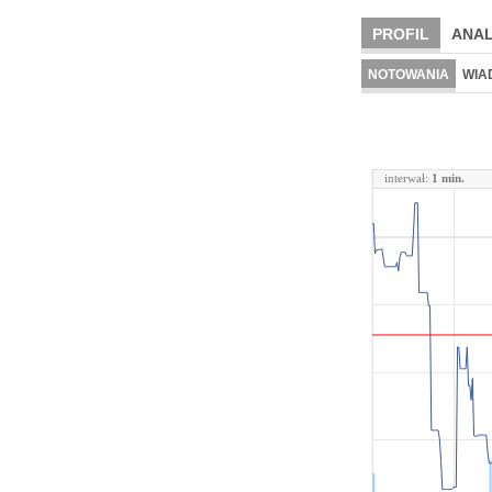
PROFIL
ANAL
NOTOWANIA
WIA
interwał:
1 min.