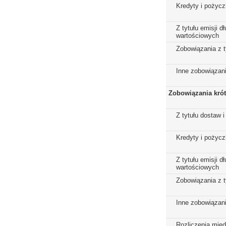
Kredyty i pożycz
Z tytułu emisji 
wartościowych
Zobowiązania z t
Inne zobowiązan
Zobowiązania kró
Z tytułu dostaw i
Kredyty i pożycz
Z tytułu emisji 
wartościowych
Zobowiązania z t
Inne zobowiązan
Rozliczenia mię