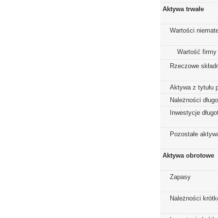
Aktywa trwałe
Wartości niemate
Wartość firmy
Rzeczowe składn
Aktywa z tytułu 
Należności dług
Inwestycje dług
Pozostałe aktywa
Aktywa obrotowe
Zapasy
Należności krót