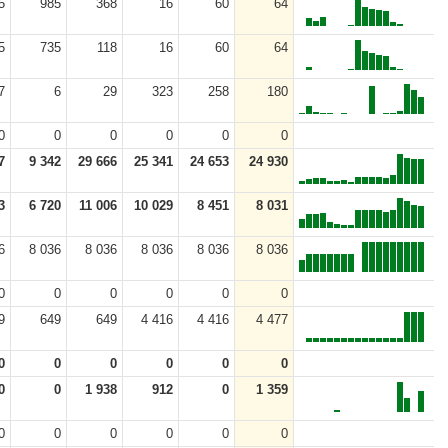
5
985
368
16
60
64
5
735
118
16
60
64
7
6
29
323
258
180
0
0
0
0
0
0
7
9 342
29 666
25 341
24 653
24 930
3
6 720
11 006
10 029
8 451
8 031
6
8 036
8 036
8 036
8 036
8 036
0
0
0
0
0
0
9
649
649
4 416
4 416
4 477
0
0
0
0
0
0
0
0
1 938
912
0
1 359
0
0
0
0
0
0