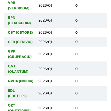
VRB
2026/Q1
0
(VERBICOM)
BPN
2026/Q1
0
(BLACKPOIN)
CST (CSTORE)
2026/Q1
0
SED (SEDIVIO)
2026/Q1
0
GPP
2026/Q1
0
(GRUPRACUJ)
QNT
2026/Q1
0
(QUANTUM)
NVDA (NVIDIA)
2026/Q1
0
EDL
2026/Q1
0
(EDITELPL)
O2T
2026/Q1
0
(ONE2TRIBE)