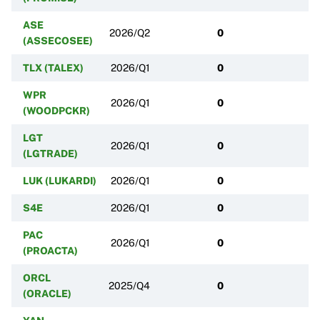
ASE
2026/Q2
0
(ASSECOSEE)
TLX (TALEX)
2026/Q1
0
WPR
2026/Q1
0
(WOODPCKR)
LGT
2026/Q1
0
(LGTRADE)
LUK (LUKARDI)
2026/Q1
0
S4E
2026/Q1
0
PAC
2026/Q1
0
(PROACTA)
ORCL
2025/Q4
0
(ORACLE)