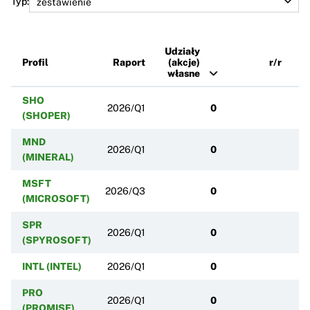
Typ:
Udziały
Profil
Raport
(akcje)
r/r
własne
SHO
2026/Q1
0
(SHOPER)
MND
2026/Q1
0
(MINERAL)
MSFT
2026/Q3
0
(MICROSOFT)
SPR
2026/Q1
0
(SPYROSOFT)
INTL (INTEL)
2026/Q1
0
PRO
2026/Q1
0
(PROMISE)