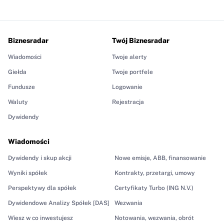
Biznesradar
Twój Biznesradar
Wiadomości
Twoje alerty
Giełda
Twoje portfele
Fundusze
Logowanie
Waluty
Rejestracja
Dywidendy
Wiadomości
Dywidendy i skup akcji
Nowe emisje, ABB, finansowanie
Wyniki spółek
Kontrakty, przetargi, umowy
Perspektywy dla spółek
Certyfikaty Turbo (ING N.V.)
Dywidendowe Analizy Spółek [DAS]
Wezwania
Wiesz w co inwestujesz
Notowania, wezwania, obrót