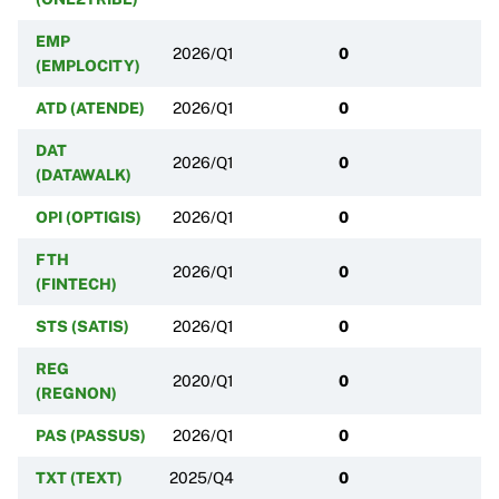
EMP
2026/Q1
0
(EMPLOCITY)
ATD (ATENDE)
2026/Q1
0
DAT
2026/Q1
0
(DATAWALK)
OPI (OPTIGIS)
2026/Q1
0
FTH
2026/Q1
0
(FINTECH)
STS (SATIS)
2026/Q1
0
REG
2020/Q1
0
(REGNON)
PAS (PASSUS)
2026/Q1
0
TXT (TEXT)
2025/Q4
0