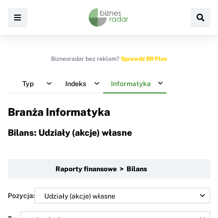
Biznesradar bez reklam?
Sprawdź BR Plus
Typ
Indeks
Informatyka
Branża Informatyka
Bilans: Udziały (akcje) własne
Raporty finansowe > Bilans
Pozycja: