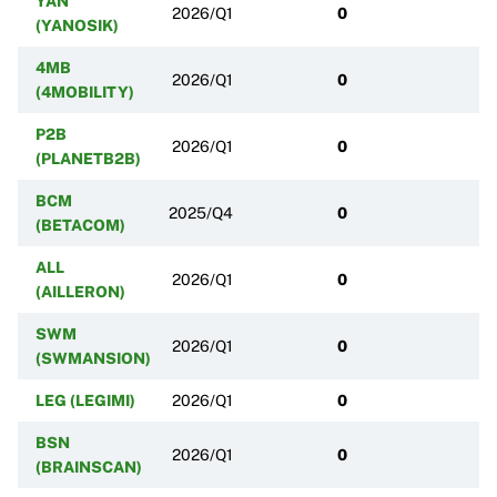
YAN
2026/Q1
0
(YANOSIK)
4MB
2026/Q1
0
(4MOBILITY)
P2B
2026/Q1
0
(PLANETB2B)
BCM
2025/Q4
0
(BETACOM)
ALL
2026/Q1
0
(AILLERON)
SWM
2026/Q1
0
(SWMANSION)
LEG (LEGIMI)
2026/Q1
0
BSN
2026/Q1
0
(BRAINSCAN)