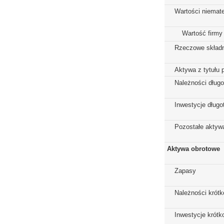
Wartości niemate
Wartość firmy
Rzeczowe składn
Aktywa z tytułu 
Należności dług
Inwestycje dług
Pozostałe aktywa
Aktywa obrotowe
Zapasy
Należności krót
Inwestycje krót