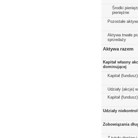
Środki pienięż
pieniężne
Pozostałe aktyw
Aktywa trwałe p
sprzedaży
Aktywa razem
Kapitał własny ak
dominującej
Kapitał (fundusz
Udziały (akcje) 
Kapitał (fundusz
Udziały niekontro
Zobowiązania dłu
Z tytułu dostaw i