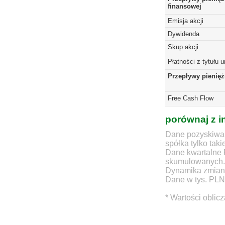
finansowej
Emisja akcji
Dywidenda
Skup akcji
Płatności z tytułu 
Przepływy pienię
Free Cash Flow
porównaj z i
Dane pozyskiwan
spółka tylko taki
Dane kwartalne 
skumulowanych.
Dynamika zmian d
Dane w tys. PLN
* Wartości oblic