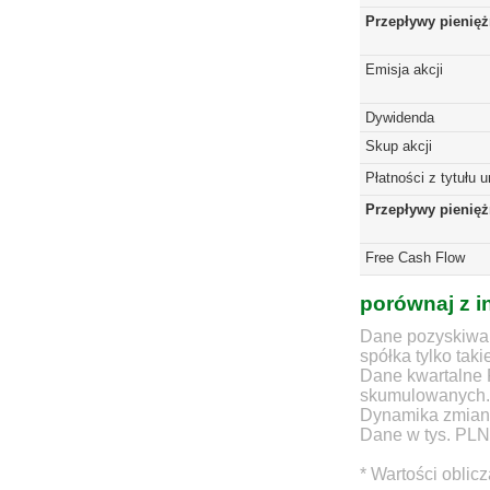
Przepływy pienięż
Emisja akcji
Dywidenda
Skup akcji
Płatności z tytułu 
Przepływy pienię
Free Cash Flow
porównaj z i
Dane pozyskiwan
spółka tylko taki
Dane kwartalne 
skumulowanych.
Dynamika zmian d
Dane w tys. PLN
* Wartości oblic