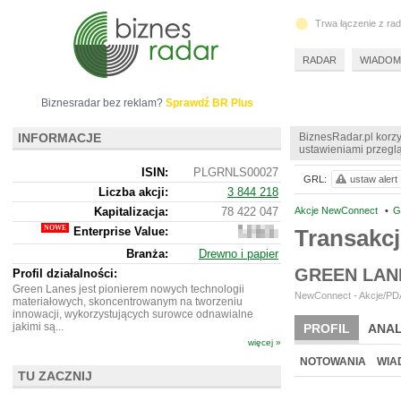
Trwa łączenie z ra
RADAR
WIADOM
Biznesradar bez reklam?
Sprawdź BR Plus
INFORMACJE
BiznesRadar.pl korzy
ustawieniami przeglą
ISIN:
PLGRNLS00027
GRL:
ustaw alert
Liczba akcji:
3 844 218
Kapitalizacja:
78 422 047
Akcje NewConnect
•
G
Enterprise Value:
Transakc
78
033
Branża:
Drewno i papier
047
GREEN LAN
Profil działalności:
Green Lanes jest pionierem nowych technologii
NewConnect - Akcje/PDA
materiałowych, skoncentrowanym na tworzeniu
innowacji, wykorzystujących surowce odnawialne
jakimi są...
PROFIL
ANAL
więcej »
NOWE
BR LAB
NOTOWANIA
WIA
TU ZACZNIJ
ARCHIWUM NOTO