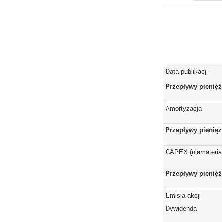
Data publikacji
Przepływy pienięż
Amortyzacja
Przepływy pienięż
CAPEX (niematerial
Przepływy pienięż
Emisja akcji
Dywidenda