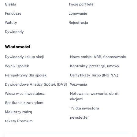
Giełda
Twoje portfele
Fundusze
Logowanie
Waluty
Rejestracja
Dywidendy
Wiadomości
Dywidendy i skup akcji
Nowe emisje, ABB, finansowanie
Wyniki spółek
Kontrakty, przetargi, umowy
Perspektywy dla spółek
Certyfikaty Turbo (ING N.V.)
Dywidendowe Analizy Spółek [DAS]
Wezwania
Wiesz w co inwestujesz
Notowania, wezwania, obrót
akcjami
Spotkanie z zarządem
TV dla inwestora
Maklerzy radzą
newsletter
teksty Premium