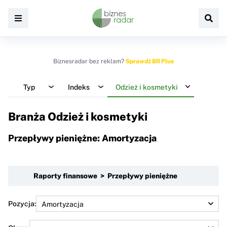
Biznesradar bez reklam?
Sprawdź BR Plus
Typ
Indeks
Odzież i kosmetyki
Branża Odzież i kosmetyki
Przepływy pieniężne: Amortyzacja
Raporty finansowe > Przepływy pieniężne
Pozycja: