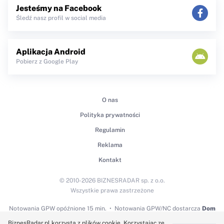
Jesteśmy na Facebook
Śledź nasz profil w social media
Aplikacja Android
Pobierz z Google Play
O nas
Polityka prywatności
Regulamin
Reklama
Kontakt
© 2010-2026 BIZNESRADAR sp. z o.o.
Wszystkie prawa zastrzeżone
Notowania GPW
opóźnione 15 min.
Notowania GPW/NC dostarcza
Dom
Maklerski BDM S.A.
BiznesRadar.pl korzysta z plików cookie. Korzystając ze