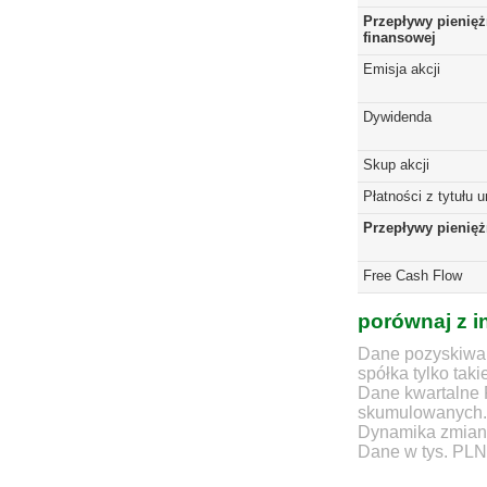
Przepływy pienięż
finansowej
Emisja akcji
Dywidenda
Skup akcji
Płatności z tytułu 
Przepływy pienię
Free Cash Flow
porównaj z i
Dane pozyskiwan
spółka tylko taki
Dane kwartalne 
skumulowanych.
Dynamika zmian d
Dane w tys. PLN