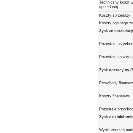
Techniczny koszt w
sprzedanej
Koszty sprzedaży
Koszty ogólnego z
Zysk ze sprzedaży
Pozostałe przychod
Pozostałe koszty o
Zysk operacyjny (
Przychody finanso
Koszty finansowe
Pozostałe przychod
Zysk z działalnoś
Wynik zdarzeń nad