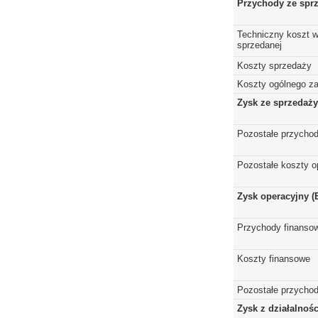
Przychody ze spr
Techniczny koszt w
sprzedanej
Koszty sprzedaży
Koszty ogólnego z
Zysk ze sprzedaży
Pozostałe przychod
Pozostałe koszty o
Zysk operacyjny (
Przychody finanso
Koszty finansowe
Pozostałe przychod
Zysk z działalnoś