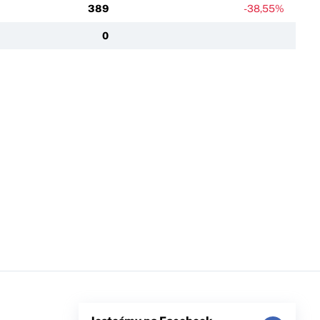
389
-38,55%
0