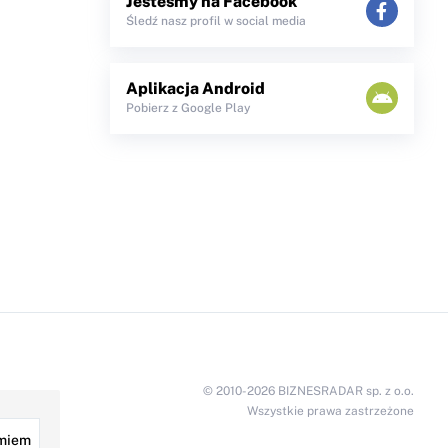
Jesteśmy na Facebook
Śledź nasz profil w social media
Aplikacja Android
Pobierz z Google Play
© 2010-2026 BIZNESRADAR sp. z o.o.
Wszystkie prawa zastrzeżone
miem