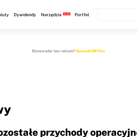
luty
Dywidendy
Narzędzia
Portfel
Biznesradar bez reklam?
Sprawdź BR Plus
wy
Pozostałe przychody operacyjn