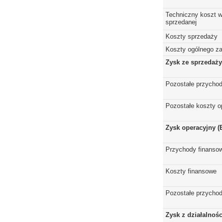
Techniczny koszt w
sprzedanej
Koszty sprzedaży
Koszty ogólnego z
Zysk ze sprzedaży
Pozostałe przychod
Pozostałe koszty o
Zysk operacyjny (
Przychody finanso
Koszty finansowe
Pozostałe przychod
Zysk z działalnoś