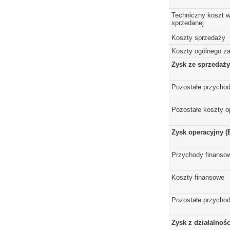
Techniczny koszt w
sprzedanej
Koszty sprzedaży
Koszty ogólnego z
Zysk ze sprzedaży
Pozostałe przychod
Pozostałe koszty o
Zysk operacyjny (
Przychody finanso
Koszty finansowe
Pozostałe przychod
Zysk z działalnoś