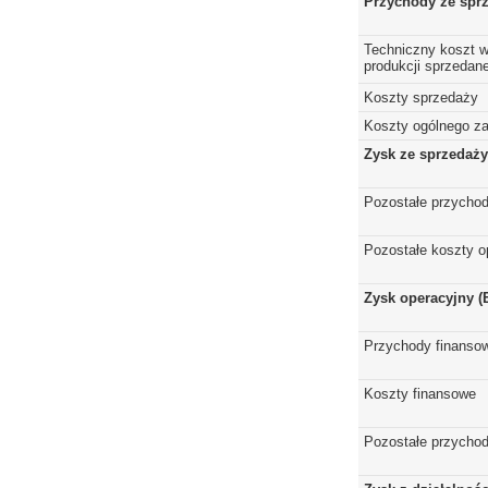
Przychody ze spr
Techniczny koszt w
produkcji sprzedane
Koszty sprzedaży
Koszty ogólnego z
Zysk ze sprzedaży
Pozostałe przychod
Pozostałe koszty o
Zysk operacyjny (
Przychody finanso
Koszty finansowe
Pozostałe przychod