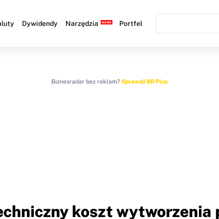
luty
Dywidendy
Narzędzia
Portfel
Biznesradar bez reklam?
Sprawdź BR Plus
echniczny koszt wytworzenia 