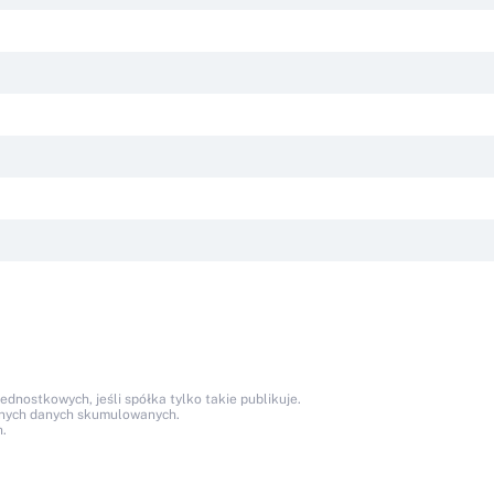
nostkowych, jeśli spółka tylko takie publikuje.
anych danych skumulowanych.
.