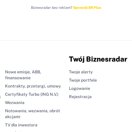
Biznesradar bez reklam?
Sprawdź BR Plus
Twój Biznesradar
Nowe emisje, ABB,
Twoje alerty
finansowanie
Twoje portfele
Kontrakty, przetargi, umowy
Logowanie
Certyfikaty Turbo (ING N.V.)
k
Rejestracja
Wezwania
Notowania, wezwania, obrót
akcjami
TV dla inwestora