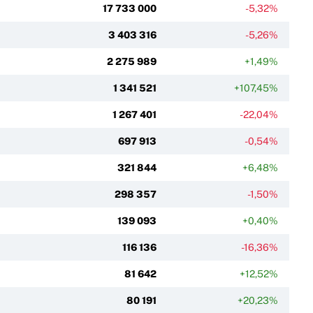
17 733 000
-5,32%
3 403 316
-5,26%
2 275 989
+1,49%
1 341 521
+107,45%
1 267 401
-22,04%
697 913
-0,54%
321 844
+6,48%
298 357
-1,50%
139 093
+0,40%
116 136
-16,36%
81 642
+12,52%
80 191
+20,23%