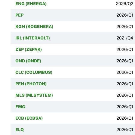
ENG (ENERGA)
2026/Q2
PEP
2026/Q1
KGN (KOGENERA)
2026/Q1
IRL (INTERAOLT)
2021/Q4
ZEP (ZEPAK)
2026/Q1
OND (ONDE)
2026/Q1
CLC (COLUMBUS)
2026/Q1
PEN (PHOTON)
2026/Q1
MLS (MLSYSTEM)
2026/Q1
FMG
2026/Q1
ECB (ECBSA)
2026/Q1
ELQ
2026/Q1