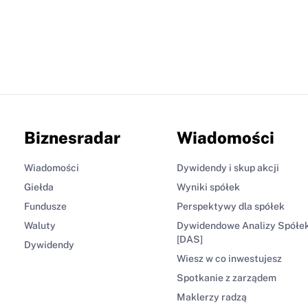
Biznesradar
Wiadomości
Wiadomości
Dywidendy i skup akcji
Giełda
Wyniki spółek
Fundusze
Perspektywy dla spółek
Waluty
Dywidendowe Analizy Spółe
[DAS]
Dywidendy
Wiesz w co inwestujesz
Spotkanie z zarządem
Maklerzy radzą