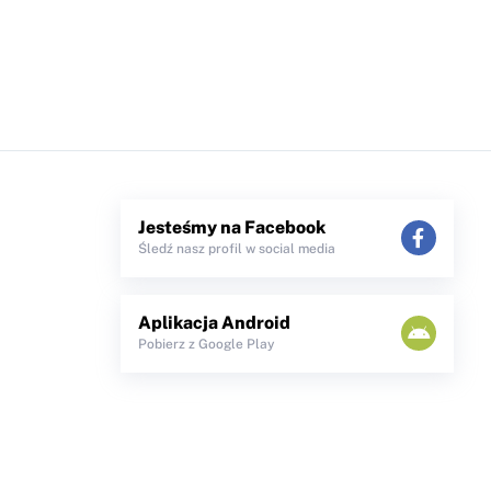
Jesteśmy na Facebook
Śledź nasz profil w social media
Aplikacja Android
Pobierz z Google Play