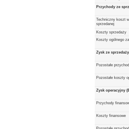
Przychody ze spr
Techniczny koszt w
sprzedanej
Koszty sprzedaży
Koszty ogólnego z
Zysk ze sprzedaży
Pozostałe przychod
Pozostałe koszty o
Zysk operacyjny (
Przychody finanso
Koszty finansowe
Pozostałe przychod