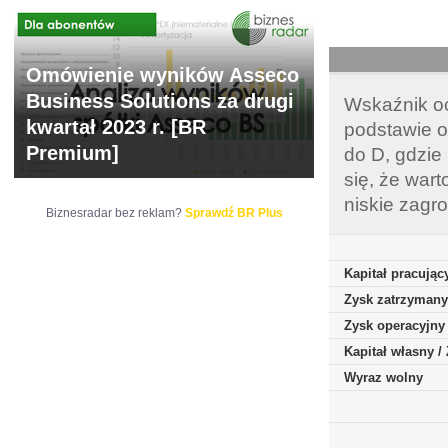
Omówienie wyników Asseco
Business Solutions za drugi
Wskaźnik oc
kwartał 2023 r. [BR
podstawie o
Premium]
do D, gdzie
się, że war
niskie zagr
Biznesradar bez reklam?
Sprawdź BR Plus
Kapitał pracując
Zysk zatrzymany
Zysk operacyjny
Kapitał własny 
Wyraz wolny