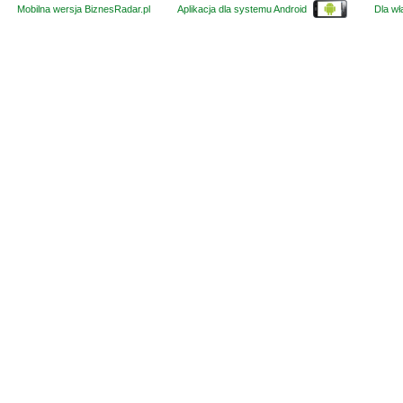
Mobilna wersja BiznesRadar.pl
Aplikacja dla systemu Android
Dla wła