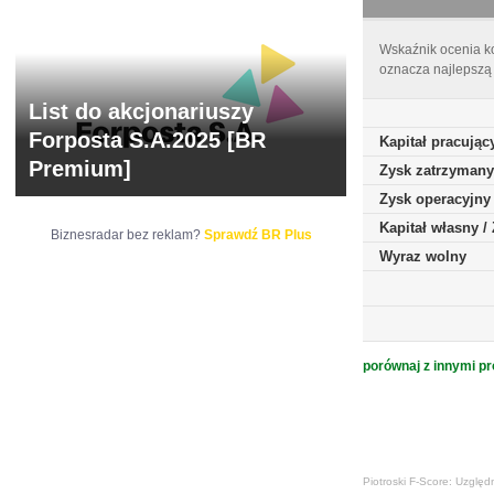
Wskaźnik ocenia ko
oznacza najlepszą 
List do akcjonariuszy
Forposta S.A.2025 [BR
Kapitał pracując
Premium]
Zysk zatrzymany
Zysk operacyjny
Kapitał własny 
Biznesradar bez reklam?
Sprawdź BR Plus
Wyraz wolny
porównaj z innymi pr
Piotroski F-Score: Uzględ