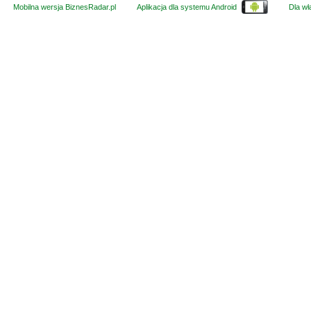
Mobilna wersja BiznesRadar.pl
Aplikacja dla systemu Android
Dla wła