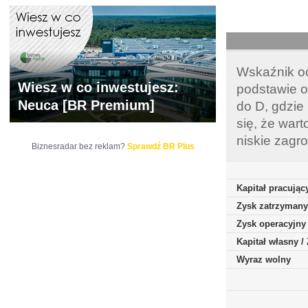
Wskaźnik oc
Wiesz w co inwestujesz:
podstawie o
Neuca [BR Premium]
do D, gdzie
się, że war
niskie zagr
Biznesradar bez reklam?
Sprawdź BR Plus
Kapitał pracując
Zysk zatrzymany
Zysk operacyjny
Kapitał własny 
Wyraz wolny