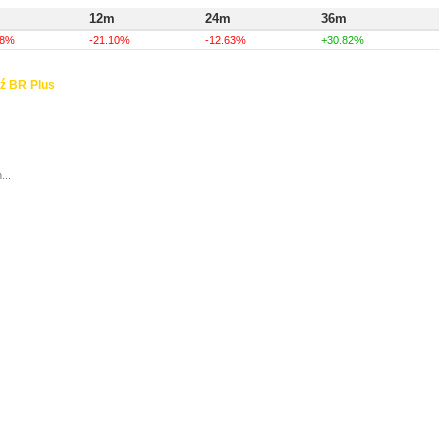
12m
24m
36m
58%
-21.10%
-12.63%
+30.82%
ź BR Plus
...