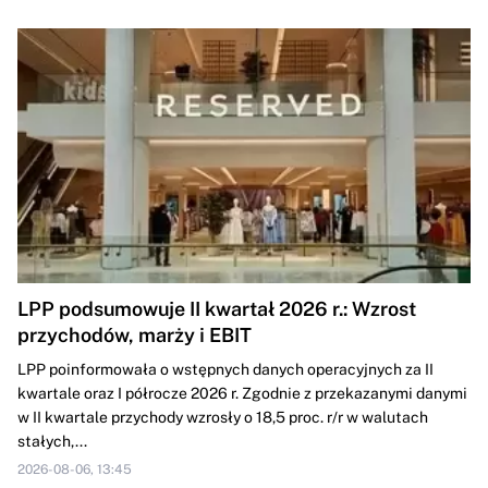
LPP podsumowuje II kwartał 2026 r.: Wzrost
przychodów, marży i EBIT
LPP poinformowała o wstępnych danych operacyjnych za II
kwartale oraz I półrocze 2026 r. Zgodnie z przekazanymi danymi
w II kwartale przychody wzrosły o 18,5 proc. r/r w walutach
stałych,...
2026-08-06, 13:45