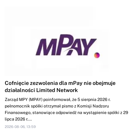
Cofnięcie zezwolenia dla mPay nie obejmuje
działalności Limited Network
Zarząd MPY (MPAY) poinformował, że 5 sierpnia 2026 r.
pełnomocnik spółki otrzymał pismo z Komisji Nadzoru
Finansowego, stanowiące odpowiedź na wystąpienie spółki z 29
lipca 2026 r....
2026-08-06, 13:59