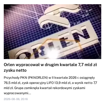
Orlen wypracował w drugim kwartale 7,7 mld zł
zysku netto
Przychody PKN (PKNORLEN) w II kwartale 2026 r. osiągnęły
76,5 mld zł, zysk operacyjny LIFO 13,9 mld zł, a wynik netto 7,7
mld zł. Grupa zamknęła kwartał rekordowymi zyskami
wypracowanymi...
2026-08-06, 20:16