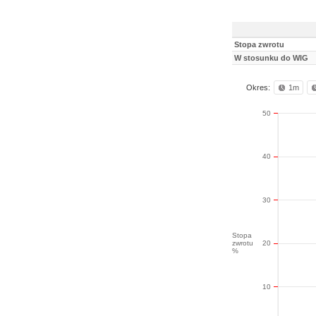
Stopa zwrotu
W stosunku do WIG
Okres:
1m
50
40
30
Stopa
zwrotu
20
%
10