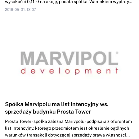
wysokości 0,11 zł na akcję, podała spółka. Warunkiem wypłaty...
2016-05-31, 13:07
Spółka Marvipolu ma list intencyjny ws.
sprzedaży budynku Prosta Tower
Prosta Tower - spółka zależna Marivpolu - podpisała z oferentem
list intencyjny, którego przedmiotem jest określenie ogólnych
warunków transakcji dotyczącej sprzedaży prawa własności...