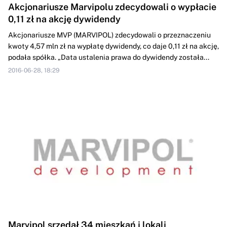
Akcjonariusze Marvipolu zdecydowali o wypłacie
0,11 zł na akcję dywidendy
Akcjonariusze MVP (MARVIPOL) zdecydowali o przeznaczeniu
kwoty 4,57 mln zł na wypłatę dywidendy, co daje 0,11 zł na akcję,
podała spółka. „Data ustalenia prawa do dywidendy została...
2016-06-28, 18:29
Marvipol srzedał 34 mieszkań i lokali