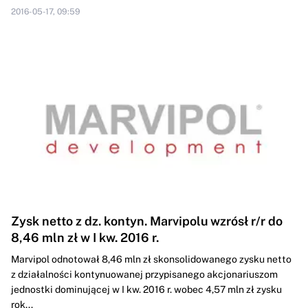
2016-05-17, 09:59
Zysk netto z dz. kontyn. Marvipolu wzrósł r/r do
8,46 mln zł w I kw. 2016 r.
Marvipol odnotował 8,46 mln zł skonsolidowanego zysku netto
z działalności kontynuowanej przypisanego akcjonariuszom
jednostki dominującej w I kw. 2016 r. wobec 4,57 mln zł zysku
rok...