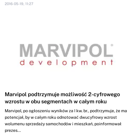
2016-05-19, 11:27
Marvipol podtrzymuje możliwość 2-cyfrowego
wzrostu w obu segmentach w całym roku
Marvipol, po ogłoszeniu wyników za I kw. br., podtrzymuje, że ma
potencjał, by w całym roku odnotować dwucyfrowy wzrost
wolumenu sprzedaży samochodów i mieszkań, poinformował
prezes...