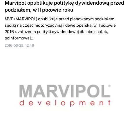
Marvipol opublikuje politykę dywidendową przed
podziałem, w II połowie roku
MVP (MARVIPOL) opublikuje przed planowanym podziałem
spółki na część motoryzacyjną i deweloperską, w II połowie
2016 r. założenia polityki dywidendowej dla obu spółek,
poinformował...
2016-06-29, 12:48