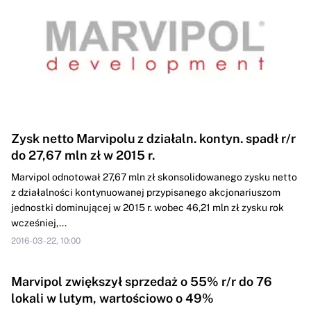
Zysk netto Marvipolu z działaln. kontyn. spadł r/r
do 27,67 mln zł w 2015 r.
Marvipol odnotował 27,67 mln zł skonsolidowanego zysku netto
z działalności kontynuowanej przypisanego akcjonariuszom
jednostki dominującej w 2015 r. wobec 46,21 mln zł zysku rok
wcześniej,...
2016-03-22, 10:00
Marvipol zwiększył sprzedaż o 55% r/r do 76
lokali w lutym, wartościowo o 49%