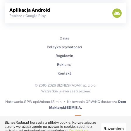
Aplikacja Android
Pobierz z Google Play
O nas
Polityka prywatności
Regulamin
Reklama
Kontakt
© 2010-2026 BIZNESRADAR sp. z o.o.
Wszystkie prawa zastrzeżone
Notowania GPW
opóźnione 15 min.
Notowania GPW/NC dostarcza
Dom
Maklerski BDM S.A.
Technologię dostarcza:
BiznesRadar.pl korzysta z plików cookie. Korzystając ze
strony wyrażasz zgodę na używanie cookie, zgodnie z
Rozumiem
aktualnymi ustawieniami przeglądarki.
Dowiedz się