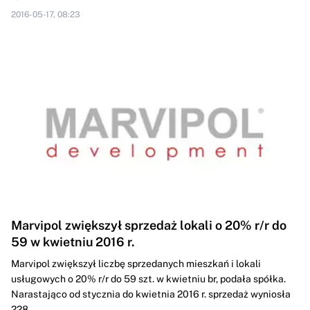
2016-05-17, 08:23
Marvipol zwiększył sprzedaż lokali o 20% r/r do
59 w kwietniu 2016 r.
Marvipol zwiększył liczbę sprzedanych mieszkań i lokali
usługowych o 20% r/r do 59 szt. w kwietniu br, podała spółka.
Narastająco od stycznia do kwietnia 2016 r. sprzedaż wyniosła
228...