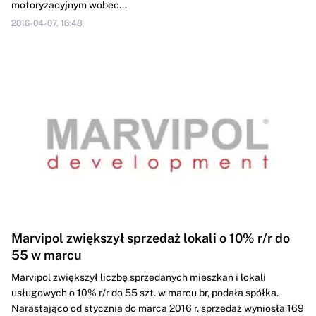
motoryzacyjnym wobec...
2016-04-07, 16:48
Marvipol zwiększył sprzedaż lokali o 10% r/r do
55 w marcu
Marvipol zwiększył liczbę sprzedanych mieszkań i lokali
usługowych o 10% r/r do 55 szt. w marcu br, podała spółka.
Narastająco od stycznia do marca 2016 r. sprzedaż wyniosła 169