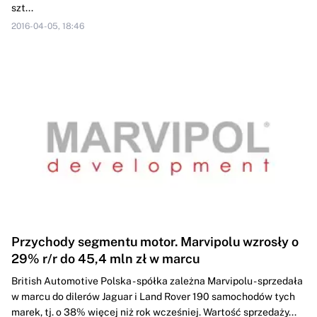
szt...
2016-04-05, 18:46
Przychody segmentu motor. Marvipolu wzrosły o
29% r/r do 45,4 mln zł w marcu
British Automotive Polska - spółka zależna Marvipolu - sprzedała
w marcu do dilerów Jaguar i Land Rover 190 samochodów tych
marek, tj. o 38% więcej niż rok wcześniej. Wartość sprzedaży...