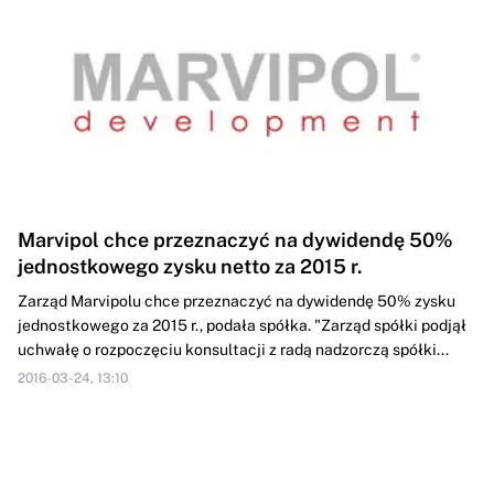
Marvipol chce przeznaczyć na dywidendę 50%
jednostkowego zysku netto za 2015 r.
Zarząd Marvipolu chce przeznaczyć na dywidendę 50% zysku
jednostkowego za 2015 r., podała spółka. "Zarząd spółki podjął
uchwałę o rozpoczęciu konsultacji z radą nadzorczą spółki...
2016-03-24, 13:10