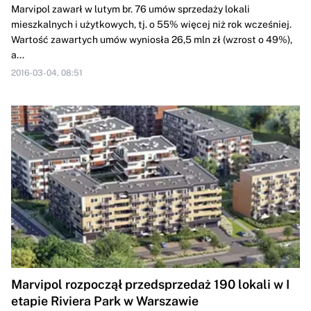
Marvipol zawarł w lutym br. 76 umów sprzedaży lokali
mieszkalnych i użytkowych, tj. o 55% więcej niż rok wcześniej.
Wartość zawartych umów wyniosła 26,5 mln zł (wzrost o 49%),
a...
2016-03-04, 08:51
Marvipol rozpoczął przedsprzedaż 190 lokali w I
etapie Riviera Park w Warszawie