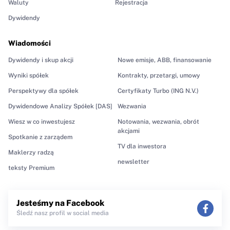
Waluty
Rejestracja
Dywidendy
Wiadomości
Dywidendy i skup akcji
Nowe emisje, ABB, finansowanie
Wyniki spółek
Kontrakty, przetargi, umowy
Perspektywy dla spółek
Certyfikaty Turbo (ING N.V.)
Dywidendowe Analizy Spółek [DAS]
Wezwania
Wiesz w co inwestujesz
Notowania, wezwania, obrót
akcjami
Spotkanie z zarządem
TV dla inwestora
Maklerzy radzą
newsletter
teksty Premium
Jesteśmy na Facebook
Śledź nasz profil w social media