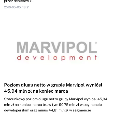
przez dealerów z...
2016-05-05, 18:21
Poziom długu netto w grupie Marvipol wyniósł
45,94 mln zł na koniec marca
Szacunkowy poziom długu netto grupy Marvipol wyniósł 45,94
mln zł na koniec marca br., w tym 90,75 mln zł w segmencie
deweloperskim oraz minus 44,81 mln zł w segmencie