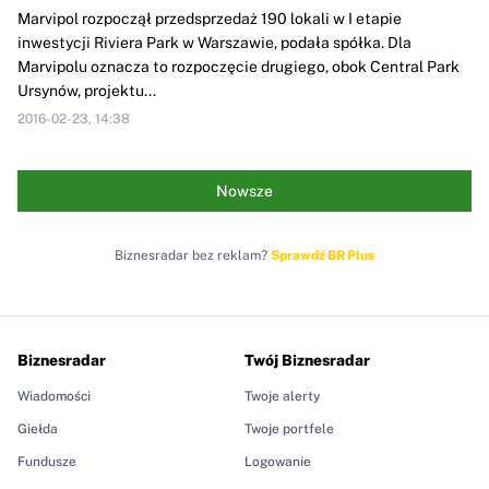
Marvipol rozpoczął przedsprzedaż 190 lokali w I etapie
inwestycji Riviera Park w Warszawie, podała spółka. Dla
Marvipolu oznacza to rozpoczęcie drugiego, obok Central Park
Ursynów, projektu...
2016-02-23, 14:38
Nowsze
Biznesradar bez reklam?
Sprawdź BR Plus
Biznesradar
Twój Biznesradar
Wiadomości
Twoje alerty
Giełda
Twoje portfele
Fundusze
Logowanie