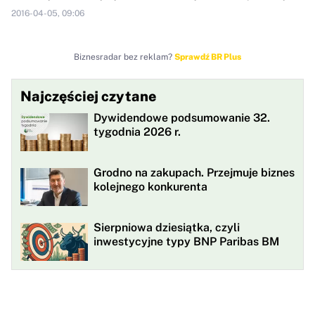
2016-04-05, 09:06
Biznesradar bez reklam?
Sprawdź BR Plus
Najczęściej czytane
Dywidendowe podsumowanie 32.
tygodnia 2026 r.
Grodno na zakupach. Przejmuje biznes
kolejnego konkurenta
Sierpniowa dziesiątka, czyli
inwestycyjne typy BNP Paribas BM