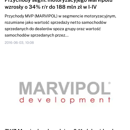
wzrosły o 34% r/r do 188 mln zł w I-IV
Przychody MVP (MARVIPOL) w segmencie motoryzacyjnym,
rozumiane jako wartość sprzedaży netto samochodów
sprzedanych do dealerów spoza grupy oraz wartość
samochodów sprzedanych przez...
2016-06-03, 10:08