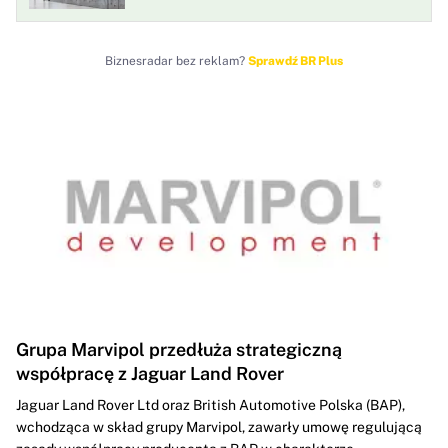
rentowności w historii"
Biznesradar bez reklam?
Sprawdź BR Plus
Grupa Marvipol przedłuża strategiczną
współpracę z Jaguar Land Rover
Jaguar Land Rover Ltd oraz British Automotive Polska (BAP),
wchodząca w skład grupy Marvipol, zawarły umowę regulującą