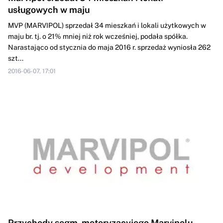
usługowych w maju
MVP (MARVIPOL) sprzedał 34 mieszkań i lokali użytkowych w
maju br. tj. o 21% mniej niż rok wcześniej, podała spółka.
Narastająco od stycznia do maja 2016 r. sprzedaż wyniosła 262
szt...
2016-06-07, 17:01
Przychody segm. motoryzacyjego Marvipolu