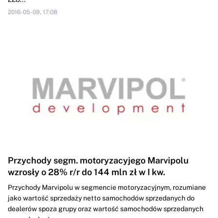
2016-05-09, 17:08
Przychody segm. motoryzacyjego Marvipolu
wzrosły o 28% r/r do 144 mln zł w I kw.
Przychody Marvipolu w segmencie motoryzacyjnym, rozumiane
jako wartość sprzedaży netto samochodów sprzedanych do
dealerów spoza grupy oraz wartość samochodów sprzedanych