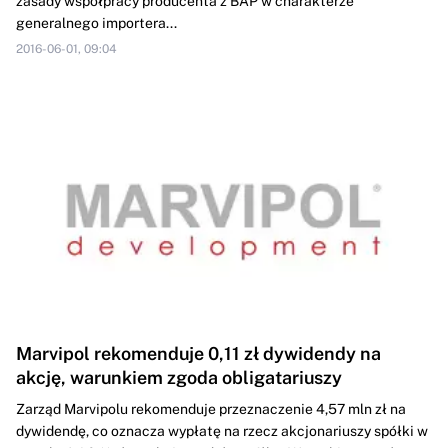
zasady współpracy producenta z BAP w charakterze
generalnego importera...
2016-06-01, 09:04
Marvipol rekomenduje 0,11 zł dywidendy na
akcję, warunkiem zgoda obligatariuszy
Zarząd Marvipolu rekomenduje przeznaczenie 4,57 mln zł na
dywidendę, co oznacza wypłatę na rzecz akcjonariuszy spółki w