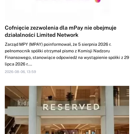
Cofnięcie zezwolenia dla mPay nie obejmuje
działalności Limited Network
Zarząd MPY (MPAY) poinformował, że 5 sierpnia 2026 r.
pełnomocnik spółki otrzymał pismo z Komisji Nadzoru
Finansowego, stanowiące odpowiedź na wystąpienie spółki z 29
lipca 2026 r....
2026-08-06, 13:59