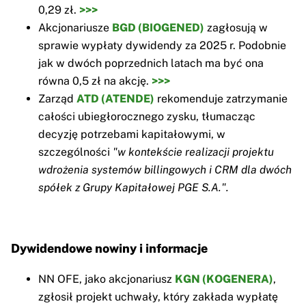
0,29 zł.
>>>
Akcjonariusze
BGD (BIOGENED)
zagłosują w
sprawie wypłaty dywidendy za 2025 r. Podobnie
jak w dwóch poprzednich latach ma być ona
równa 0,5 zł na akcję.
>>>
Zarząd
ATD (ATENDE)
rekomenduje zatrzymanie
całości ubiegłorocznego zysku, tłumacząc
decyzję potrzebami kapitałowymi, w
szczególności
"w kontekście realizacji projektu
wdrożenia systemów billingowych i CRM dla dwóch
spółek z Grupy Kapitałowej PGE S.A.".
Dywidendowe nowiny i informacje
NN OFE, jako akcjonariusz
KGN (KOGENERA)
,
zgłosił projekt uchwały, który zakłada wypłatę