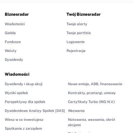
Biznesradar
Twój Biznesradar
Wiadomości
Twoje alerty
Giełda
Twoje portfele
Fundusze
Logowanie
Waluty
Rejestracja
Dywidendy
Wiadomości
Dywidendy i skup akcji
Nowe emisje, ABB, finansowanie
Wyniki spółek
Kontrakty, przetargi, umowy
Perspektywy dla spółek
Certyfikaty Turbo (ING N.V.)
Dywidendowe Analizy Spółek [DAS]
Wezwania
Wiesz w co inwestujesz
Notowania, wezwania, obrót
akcjami
Spotkanie z zarządem