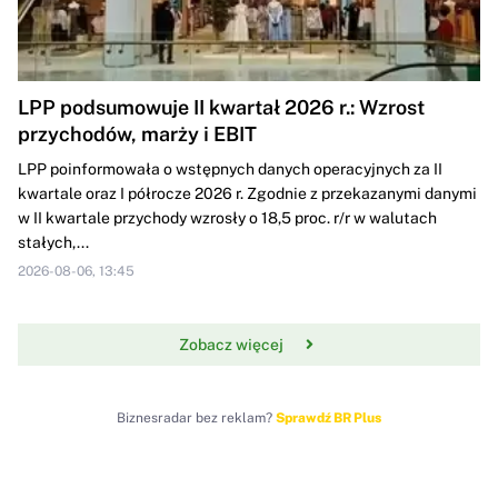
LPP podsumowuje II kwartał 2026 r.: Wzrost
przychodów, marży i EBIT
LPP poinformowała o wstępnych danych operacyjnych za II
kwartale oraz I półrocze 2026 r. Zgodnie z przekazanymi danymi
w II kwartale przychody wzrosły o 18,5 proc. r/r w walutach
stałych,...
2026-08-06, 13:45
Zobacz więcej
Biznesradar bez reklam?
Sprawdź BR Plus