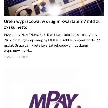
Orlen wypracował w drugim kwartale 7,7 mld zł
zysku netto
Przychody PKN (PKNORLEN) w II kwartale 2026 r. osiągnęły
76,5 mld zł, zysk operacyjny LIFO 13,9 mld zł, a wynik netto 7,7
mld zł. Grupa zamknęła kwartał rekordowymi zyskami
wypracowanymi...
2026-08-06, 20:16