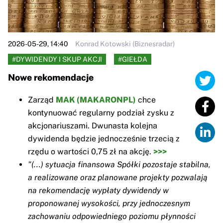
2026-05-29, 14:40
Konrad Kotowski (Biznesradar)
#DYWIDENDY I SKUP AKCJI
#GIEŁDA
Nowe rekomendacje
Zarząd
MAK (MAKARONPL)
chce
kontynuować regularny podział zysku z
akcjonariuszami. Dwunasta kolejna
dywidenda będzie jednocześnie trzecią z
rzędu o wartości 0,75 zł na akcję.
>>>
"(...) sytuacja finansowa Spółki pozostaje stabilna,
a realizowane oraz planowane projekty pozwalają
na rekomendację wypłaty dywidendy w
proponowanej wysokości, przy jednoczesnym
zachowaniu odpowiedniego poziomu płynności