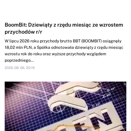
BoomBit: Dziewiąty z rzędu miesiąc ze wzrostem
przychodów r/r
W lipcu 2026 roku przychody brutto BBT (BOOMBIT) osiągnęły
18,02 mln PLN, a Spółka odnotowała dziewiąty z rzędu miesiąc
wzrostu rok do roku oraz wyższe przychody względem
poprzedniego...
2026-08-06, 20:19